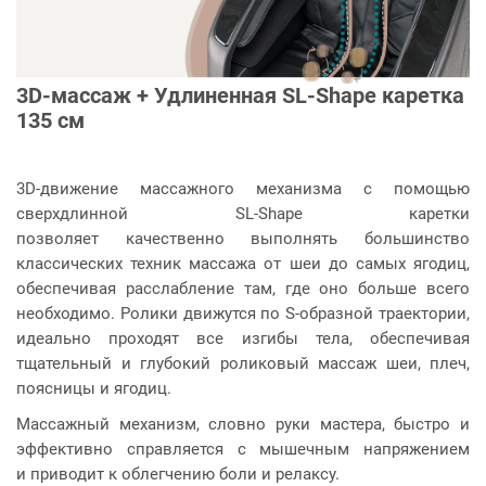
3D-массаж + Удлиненная SL-Shape каретка
135 см
3D-движение массажного механизма с помощью
сверхдлинной SL-Shape каретки
позволяет качественно выполнять большинство
классических техник массажа от шеи до самых ягодиц,
обеспечивая расслабление там, где оно больше всего
необходимо. Ролики движутся по S-образной траектории,
идеально проходят все изгибы тела, обеспечивая
тщательный и глубокий роликовый массаж шеи, плеч,
поясницы и ягодиц.
Массажный механизм, словно руки мастера, быстро и
эффективно справляется с мышечным напряжением
и приводит к облегчению боли и релаксу.