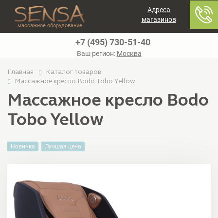
Адреса
магазинов
массажное оборудование
+7 (495) 730-51-40
Ваш регион:
Москва
Главная
Каталог товаров
Массажное кресло Bodo Tobo Yellow
Массажное кресло Bodo
Tobo Yellow
Новинка
Лучшая цена