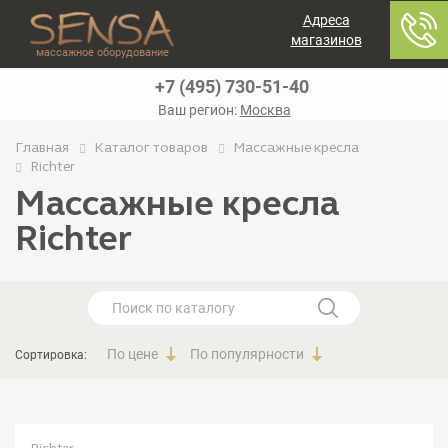
Адреса
магазинов
массажное оборудование
+7 (495) 730-51-40
Ваш регион:
Москва
Главная
Каталог товаров
Массажные кресла
Richter
Массажные кресла
Richter
По цене
По популярности
Сортировка: