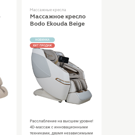
Массажные кресла
о
Массажное кресло
Bodo Ekouda Beige
НОВИНКА
ХИТ ПРОДАЖ
Расслабление на высшем уровне!
4D-массаж с инновационными
техниками, двумя независимыми