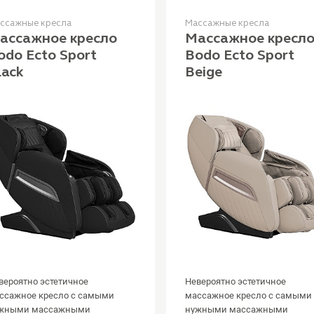
ссажные кресла
Массажные кресла
ассажное кресло
Массажное кресл
odo Ecto Sport
Bodo Ecto Sport
lack
Beige
вероятно эстетичное
Невероятно эстетичное
ссажное кресло с самыми
массажное кресло с самыми
жными массажными
нужными массажными