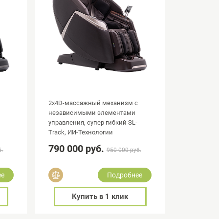
2х4D-массажный механизм с
независимыми элементами
управления, супер гибкий SL-
Track, ИИ-Технологии
790 000 руб.
б.
950 000 руб.
Добавить в сравнение
ее
Подробнее
Купить в 1 клик