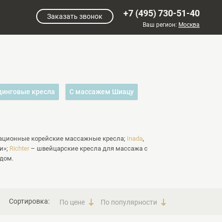
+7 (495) 730-51-40
Заказать звонок
Ваш регион:
Москва
динговые кресла
С массажем Шиацу
ационные корейские массажные кресла;
Inada
,
и»;
Richter
– швейцарские кресла для массажа с
дом.
Сортировка:
По цене
По популярности