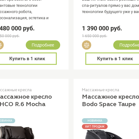
антовые технологии
спа-ритуалов прямо у вас дом
ссажного робота,
технологии будущего уже у ва
рсонализация, эстетика и
гономика.
 480 000 руб.
1 390 000 руб.
50 000 руб.
1 650 000 руб.
Добавить в сравнение
Добавить в сравнение
Подробнее
Подробн
Купить в 1 клик
Купить в 1 клик
ссажные кресла
Массажные кресла
ассажное кресло
Массажное кресл
HCO R.6 Mocha
Bodo Space Taupe
ОВИНКА
НОВИНКА
ХИТ ПРОДАЖ