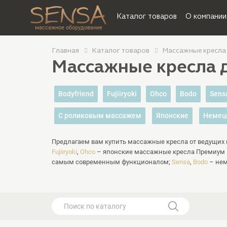
Каталог товаров
О компании
массажное оборудование
Главная
Каталог товаров
Массажные кресла
Массажные кресла д
Bodyfriend
Fujiiryoki
Ohco
Bodo
Sens
С роликовым массажем
Японские
Немец
Предлагаем вам купить массажные кресла от ведущих
Fujiiryoki
,
Ohco
– японские массажные кресла Премиум к
самым современным функционалом;
Sensa
,
Bodo
– нем