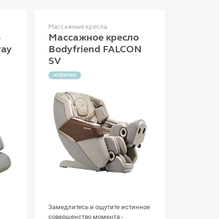
Массажные кресла
о
Массажное кресло
ray
Bodyfriend FALCON
SV
НОВИНКА
Замедлитесь и ощутите истинное
совершенство момента -