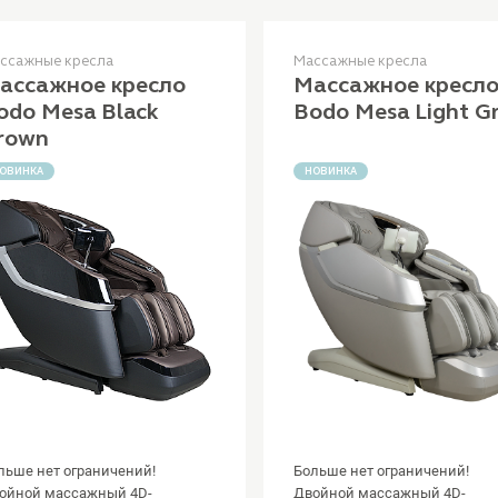
ссажные кресла
Массажные кресла
ассажное кресло
Массажное кресл
odo Mesa Black
Bodo Mesa Light G
rown
ОВИНКА
НОВИНКА
льше нет ограничений!
Больше нет ограничений!
ойной массажный 4D-
Двойной массажный 4D-