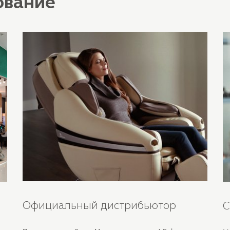
ование
Официальный дистрибьютор
С