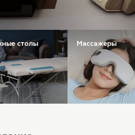
жные столы
Массажеры