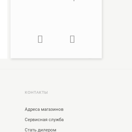
139 000 руб.
27 900 руб.
235 000 руб.
КОНТАКТЫ
Адреса магазинов
Сервисная служба
Стать дилером