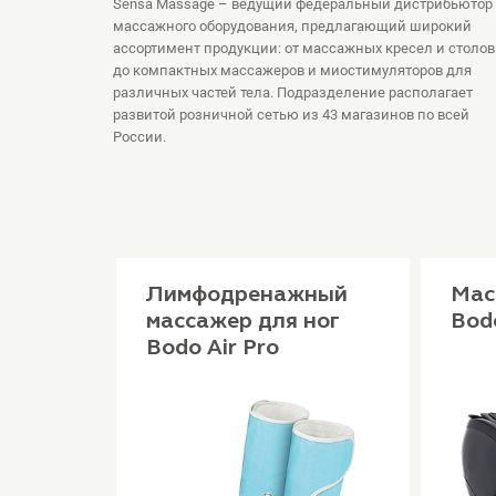
Sensa Massage – ведущий федеральный дистрибьютор
массажного оборудования, предлагающий широкий
ассортимент продукции: от массажных кресел и столов
до компактных массажеров и миостимуляторов для
различных частей тела. Подразделение располагает
развитой розничной сетью из 43 магазинов по всей
России.
ол
Лимфодренажный
Мас
массажер для ног
Bod
Bodo Air Pro