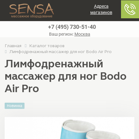
Адреса
магазинов
массажное оборудование
+7 (495) 730-51-40
Ваш регион:
Москва
Главная
Каталог товаров
Лимфодренажный массажер для ног Bodo Air Pro
Лимфодренажный
массажер для ног Bodo
Air Pro
Новинка