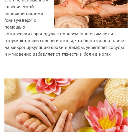
стоп по неизменной
классической
японской системе
"снизу-вверх" с
помощью
компрессии аэроподушек попеременно сжимают и
отпускают ваши голени и стопы, что благотворно влияет
на микроциркуляцию крови и лимфы, укрепляет сосуды
и мгновенно избавляет от тяжести и боли в ногах.