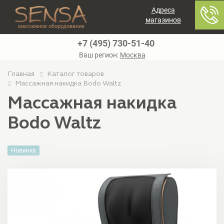
Адреса
магазинов
массажное оборудование
+7 (495) 730-51-40
Ваш регион:
Москва
Главная
Каталог товаров
Массажная накидка Bodo Waltz
Массажная накидка
Bodo Waltz
Новинка